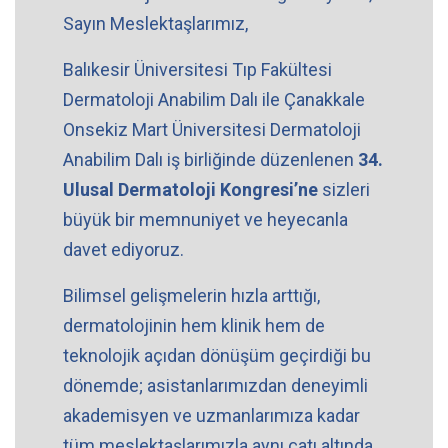
Sayın Meslektaşlarımız,
Balıkesir Üniversitesi Tıp Fakültesi
Dermatoloji Anabilim Dalı ile Çanakkale
Onsekiz Mart Üniversitesi Dermatoloji
Anabilim Dalı iş birliğinde düzenlenen
34.
Ulusal Dermatoloji Kongresi’ne
sizleri
büyük bir memnuniyet ve heyecanla
davet ediyoruz.
Bilimsel gelişmelerin hızla arttığı,
dermatolojinin hem klinik hem de
teknolojik açıdan dönüşüm geçirdiği bu
dönemde; asistanlarımızdan deneyimli
akademisyen ve uzmanlarımıza kadar
tüm meslektaşlarımızla aynı çatı altında