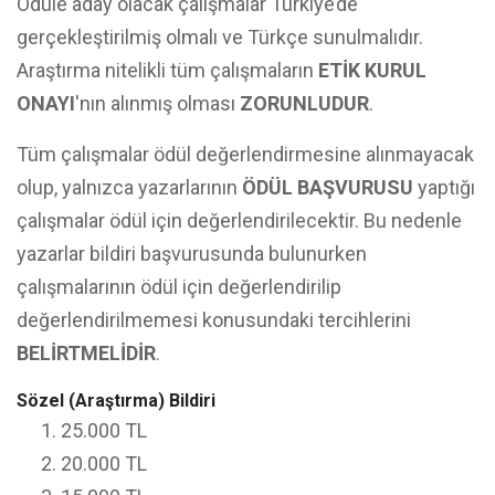
Ödüle aday olacak çalışmalar Türkiye’de
gerçekleştirilmiş olmalı ve Türkçe sunulmalıdır.
Araştırma nitelikli tüm çalışmaların
ETİK KURUL
ONAYI
'nın alınmış olması
ZORUNLUDUR
.
Tüm çalışmalar ödül değerlendirmesine alınmayacak
olup, yalnızca yazarlarının
ÖDÜL BAŞVURUSU
yaptığı
çalışmalar ödül için değerlendirilecektir. Bu nedenle
yazarlar bildiri başvurusunda bulunurken
çalışmalarının ödül için değerlendirilip
değerlendirilmemesi konusundaki tercihlerini
BELİRTMELİDİR
.
Sözel (Araştırma) Bildiri
25.000 TL
20.000 TL